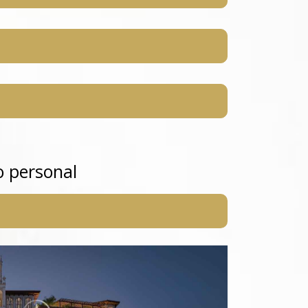
o personal