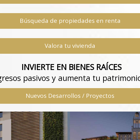
Búsqueda de propiedades en renta
Valora tu vivienda
INVIERTE EN BIENES RAÍCES
gresos pasivos y aumenta tu patrimoni
Nuevos Desarrollos / Proyectos