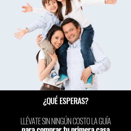
¿QUÉ ESPERAS?
LLÉVATE SIN NINGÚN COSTO LA GUÍA
para comprar tu primera casa