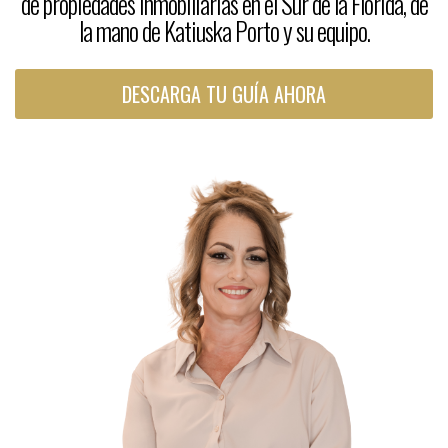
de propiedades inmobiliarias en el Sur de la Florida, de
la mano de Katiuska Porto y su equipo.
DESCARGA TU GUÍA AHORA