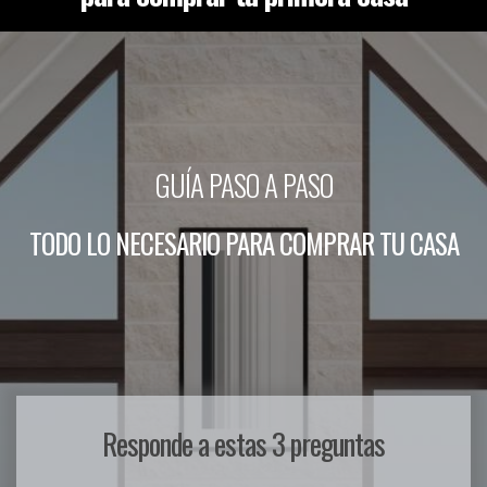
GUÍA PASO A PASO
TODO LO NECESARIO PARA COMPRAR TU CASA
Responde a estas 3 preguntas