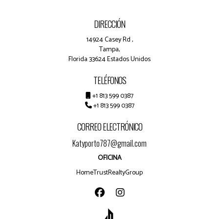
DIRECCIÓN
14924 Casey Rd ,
Tampa,
Florida 33624 Estados Unidos
TELÉFONOS
+1 813 599 0387
+1 813 599 0387
CORREO ELECTRÓNICO
Katyporto787@gmail.com
OFICINA
HomeTrustRealtyGroup