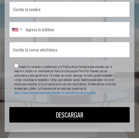
Acepto los términos y condiciones y la Política de privacidad proporcionados por la
empresa. Acepto ser contactado por Katiuska Despaigne Porto Por llamada, correo
electrónico y mensaje de texto. Para dejar de recibir mensajes de texto, puede responder
«stop» en cualquier momento o «help» para obtener ayuda. También puede hacer clic en el
enlace para cancelar la suscripción en los correos electrónicos. Pueden aplicarse tarifas
de mensajes y datos. La frecuencia de los mensajes puede variar.
https://www.internacionalrealestateadvisor.com/politica-de-privacidad
DESCARGAR