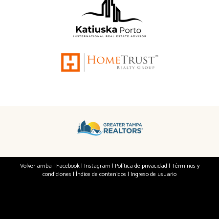
Volver arriba
|
Facebook
|
Instagram
|
Política de privacidad
|
Términos y
condiciones
|
Índice de contenidos
|
Ingreso de usuario