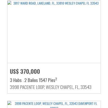
US$ 370,000
2
3 Habs
2 Baños
1547 Pies
-
3998 PACENTE LOOP, WESLEY CHAPEL, FL, 33543