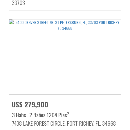
33703
US$ 279,900
2
3 Habs
2 Baños
1204 Pies
-
7438 LAKE FOREST CIRCLE, PORT RICHEY, FL, 34668