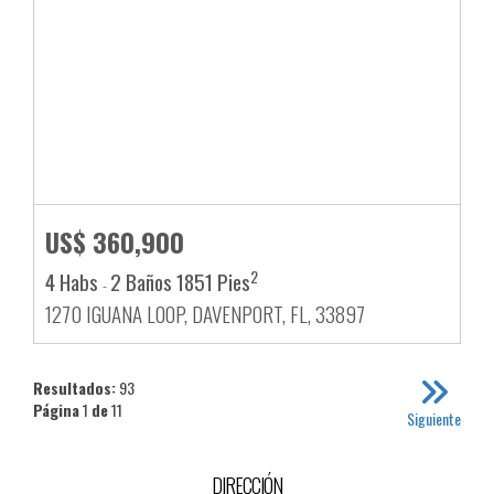
US$ 360,900
2
4 Habs
2 Baños
1851 Pies
-
1270 IGUANA LOOP, DAVENPORT, FL, 33897
Resultados:
93
Página
1
de
11
Siguiente
DIRECCIÓN