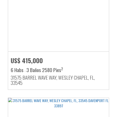
US$ 415,000
2
6 Habs
3 Baños
2580 Pies
-
31575 BARREL WAVE WAY, WESLEY CHAPEL, FL,
33545