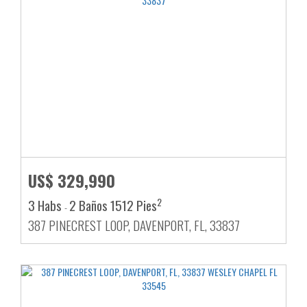
US$ 329,990
2
3 Habs
2 Baños
1512 Pies
-
387 PINECREST LOOP, DAVENPORT, FL, 33837