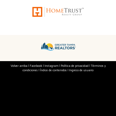
Volver arriba
|
Facebook
|
Instagram
|
Política de privacidad
|
Términos y
condiciones
|
Índice de contenidos
|
Ingreso de usuario