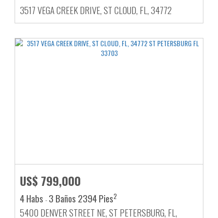
3517 VEGA CREEK DRIVE, ST CLOUD, FL, 34772
US$ 799,000
2
4 Habs
3 Baños
2394 Pies
-
5400 DENVER STREET NE, ST PETERSBURG, FL,