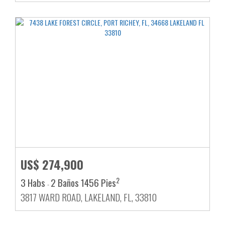
US$ 274,900
2
3 Habs
2 Baños
1456 Pies
-
3817 WARD ROAD, LAKELAND, FL, 33810