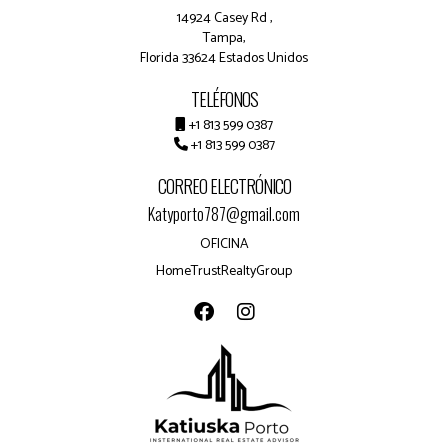
14924 Casey Rd ,
Tampa,
Florida 33624 Estados Unidos
TELÉFONOS
+1 813 599 0387
+1 813 599 0387
CORREO ELECTRÓNICO
Katyporto787@gmail.com
OFICINA
HomeTrustRealtyGroup