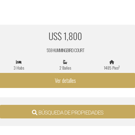
US$ 1,800
559 HUMMINGBIRD COURT
2
3 Habs
2 Baños
1485 Pies
Ver detalles
BÚSQUEDA DE PROPIEDADES