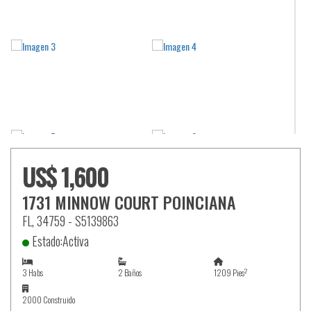
US$ 1,600
1731 MINNOW COURT POINCIANA
FL, 34759 - S5139863
Estado:Activa
2
3 Habs
2 Baños
1209 Pies
2000 Construido