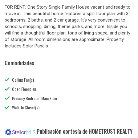
FOR RENT: One Story Single Family House vacant and ready to
move in. This beautiful home features a split floor plan with 3
bedrooms, 2 baths, and 2 car garage. It's very convenient to
schools, shopping, dining, theme parks, and more. Inside you
will find a thoughtful floor plan, tons of living space, and plenty
of storage. All room dimensions are approximate. Property
Includes Solar Panels
Comodidades
Ceiling Fan(s)
Open Floorplan
Primary Bedroom Main Floor
Walk-In Closet(s)
Publicación cortesía de HOMETRUST REALTY