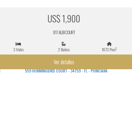
US$ 1,900
817 ALBI COURT
2
3 Habs
2 Baños
1673 Pies
Ver detalles