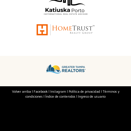
Volver arriba
|
Facebook
|
Instagram
|
Política de privacidad
|
Términos y
condiciones
|
Índice de contenidos
|
Ingreso de usuario