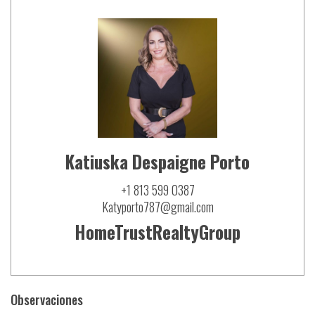
Katiuska Despaigne Porto
+1 813 599 0387
Katyporto787@gmail.com
HomeTrustRealtyGroup
Observaciones