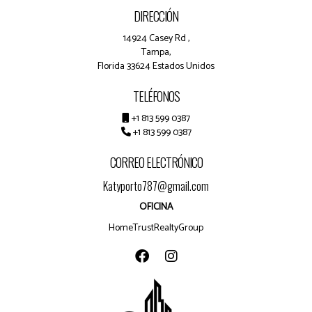
DIRECCIÓN
14924 Casey Rd ,
Tampa,
Florida 33624 Estados Unidos
TELÉFONOS
+1 813 599 0387
+1 813 599 0387
CORREO ELECTRÓNICO
Katyporto787@gmail.com
OFICINA
HomeTrustRealtyGroup