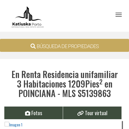
Toggl
BÚSQUEDA DE PROPIEDADES
En Renta Residencia unifamiliar
2
3 Habitaciones 1209Pies
en
POINCIANA - MLS S5139863
Fotos
Tour virtual