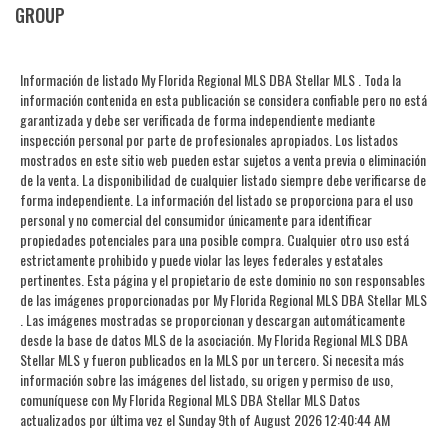
GROUP
Información de listado My Florida Regional MLS DBA Stellar MLS . Toda la
información contenida en esta publicación se considera confiable pero no está
garantizada y debe ser verificada de forma independiente mediante
inspección personal por parte de profesionales apropiados. Los listados
mostrados en este sitio web pueden estar sujetos a venta previa o eliminación
de la venta. La disponibilidad de cualquier listado siempre debe verificarse de
forma independiente. La información del listado se proporciona para el uso
personal y no comercial del consumidor únicamente para identificar
propiedades potenciales para una posible compra. Cualquier otro uso está
estrictamente prohibido y puede violar las leyes federales y estatales
pertinentes. Esta página y el propietario de este dominio no son responsables
de las imágenes proporcionadas por My Florida Regional MLS DBA Stellar MLS
. Las imágenes mostradas se proporcionan y descargan automáticamente
desde la base de datos MLS de la asociación. My Florida Regional MLS DBA
Stellar MLS y fueron publicados en la MLS por un tercero. Si necesita más
información sobre las imágenes del listado, su origen y permiso de uso,
comuníquese con My Florida Regional MLS DBA Stellar MLS Datos
actualizados por última vez el Sunday 9th of August 2026 12:40:44 AM