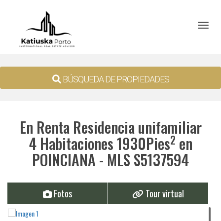
Toggl
BÚSQUEDA DE PROPIEDADES
En Renta Residencia unifamiliar
2
4 Habitaciones 1930Pies
en
POINCIANA - MLS S5137594
Fotos
Tour virtual