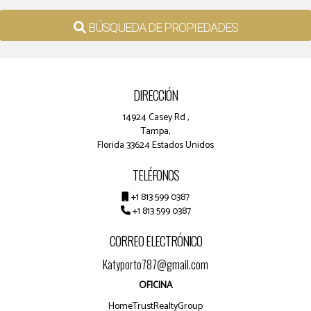
BÚSQUEDA DE PROPIEDADES
DIRECCIÓN
14924 Casey Rd ,
Tampa,
Florida 33624 Estados Unidos
TELÉFONOS
+1 813 599 0387
+1 813 599 0387
CORREO ELECTRÓNICO
Katyporto787@gmail.com
OFICINA
HomeTrustRealtyGroup