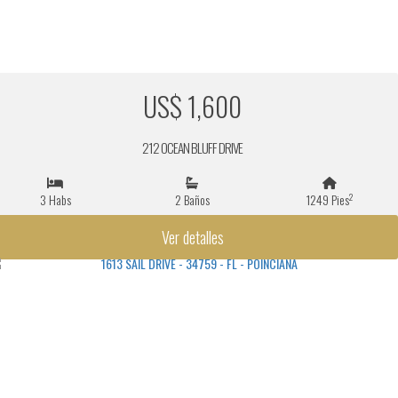
US$ 1,600
212 OCEAN BLUFF DRIVE
2
3 Habs
2 Baños
1249 Pies
Ver detalles