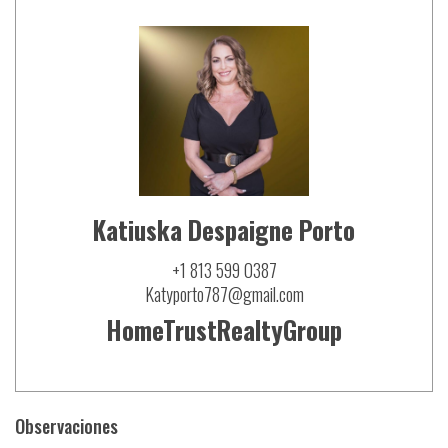
Katiuska Despaigne Porto
+1 813 599 0387
Katyporto787@gmail.com
HomeTrustRealtyGroup
Observaciones