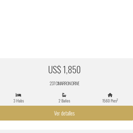
US$ 1,850
237 CIMARRON DRIVE
2
3 Habs
2 Baños
1560 Pies
Ver detalles