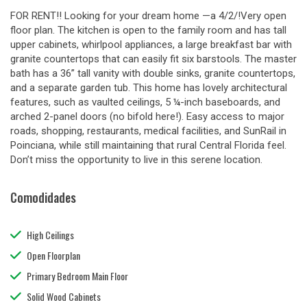
FOR RENT!! Looking for your dream home —a 4/2/!Very open
floor plan. The kitchen is open to the family room and has tall
upper cabinets, whirlpool appliances, a large breakfast bar with
granite countertops that can easily fit six barstools. The master
bath has a 36” tall vanity with double sinks, granite countertops,
and a separate garden tub. This home has lovely architectural
features, such as vaulted ceilings, 5 ¼-inch baseboards, and
arched 2-panel doors (no bifold here!). Easy access to major
roads, shopping, restaurants, medical facilities, and SunRail in
Poinciana, while still maintaining that rural Central Florida feel.
Don’t miss the opportunity to live in this serene location.
Comodidades
High Ceilings
Open Floorplan
Primary Bedroom Main Floor
Solid Wood Cabinets