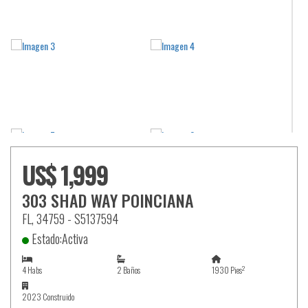
US$ 1,999
303 SHAD WAY POINCIANA
FL, 34759 - S5137594
Estado:Activa
2
4 Habs
2 Baños
1930 Pies
2023 Construido